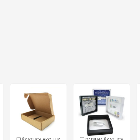
ŠKATLICA EKO LUX
DARILNA ŠKATLICA