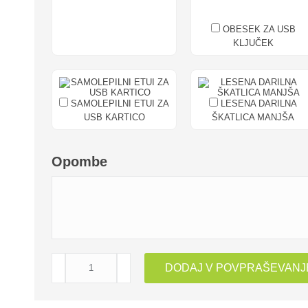
OBESEK ZA USB
KLJUČEK
SAMOLEPILNI ETUI ZA
LESENA DARILNA
USB KARTICO
ŠKATLICA MANJŠA
Opombe
USB
DODAJ V POVPRAŠEVANJ
KLJUČEK
ZAPESTNI
TRAK