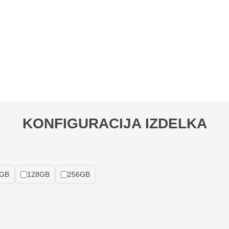
KONFIGURACIJA IZDELKA
GB
128GB
256GB