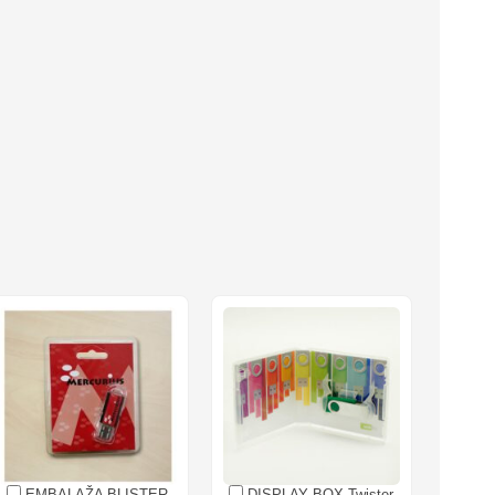
EMBALAŽA BLISTER
DISPLAY BOX Twister