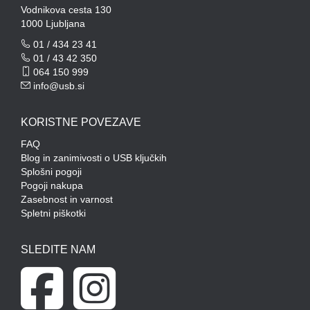
Vodnikova cesta 130
1000 Ljubljana
01 / 434 23 41
01 / 43 42 350
064 150 999
info@usb.si
KORISTNE POVEZAVE
FAQ
Blog in zanimivosti o USB ključkih
Splošni pogoji
Pogoji nakupa
Zasebnost in varnost
Spletni piškotki
SLEDITE NAM