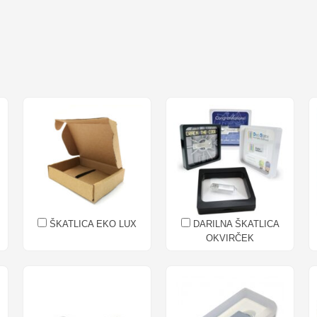
ŠKATLICA EKO LUX
DARILNA ŠKATLICA
OKVIRČEK