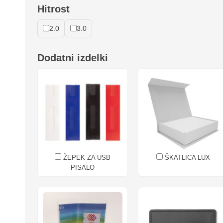
Hitrost
2.0
3.0
Dodatni izdelki
ŽEPEK ZA USB
ŠKATLICA LUX
PISALO