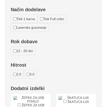
Način dodelave
Tisk 1 barva
Tisk Full color
Lasersko graviranje
Rok dobave
12 - 20 dni
Hitrost
2.0
3.0
Dodatni izdelki
ŠKATLICA LUX
ŽEPEK ZA USB