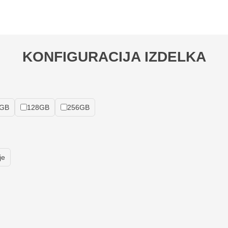
KONFIGURACIJA IZDELKA
GB
128GB
256GB
je