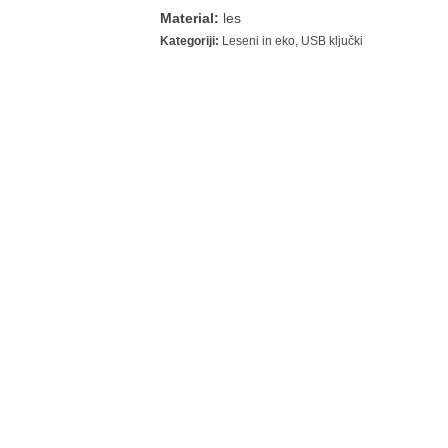
Material:
les
Kategoriji:
Leseni in eko
,
USB ključki