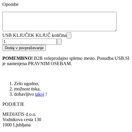
Opombe
USB KLJUČEK KLJUČ količina
Dodaj v povpraševanje
POMEMBNO!
B2B veleprodajno spletno mesto. Ponudba USB.SI
je namenjena PRAVNIM OSEBAM.
Zelo ugodno,
možnost tiska,
dobavljivo
takoj
!
PODJETJE
MEDIATIS d.o.o.
Vodnikova cesta 130
1000 Ljubljana