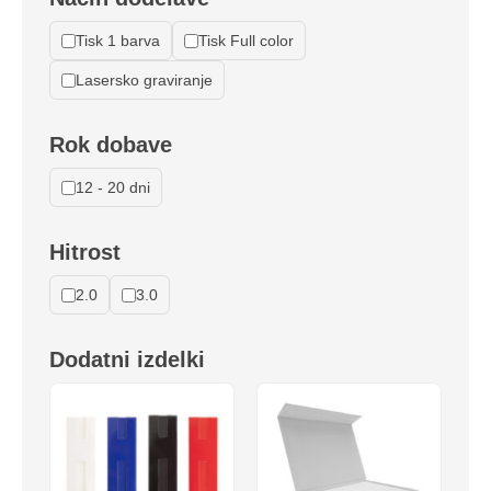
Tisk 1 barva
Tisk Full color
Lasersko graviranje
Rok dobave
12 - 20 dni
Hitrost
2.0
3.0
Dodatni izdelki