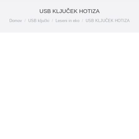
USB KLJUČEK HOTIZA
You are here:
Domov
USB ključki
Leseni in eko
USB KLJUČEK HOTIZA