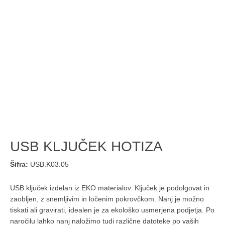
USB KLJUČEK HOTIZA
Šifra:
USB.K03.05
USB ključek izdelan iz EKO materialov. Ključek je podolgovat in
zaobljen, z snemljivim in ločenim pokrovčkom. Nanj je možno
tiskati ali gravirati, idealen je za ekološko usmerjena podjetja. Po
naročilu lahko nanj naložimo tudi različne datoteke po vaših