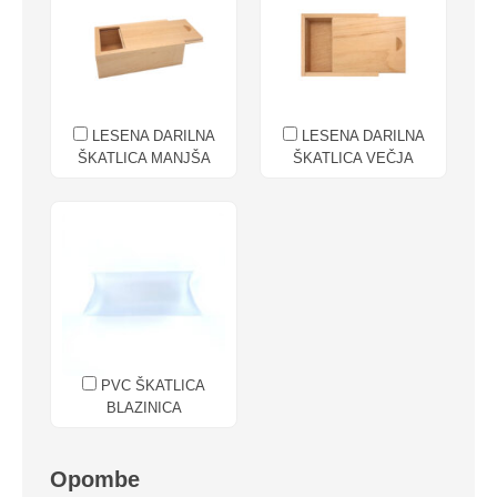
LESENA DARILNA
LESENA DARILNA
ŠKATLICA MANJŠA
ŠKATLICA VEČJA
PVC ŠKATLICA
BLAZINICA
Opombe