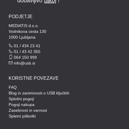
dobavljivo
takoj
!
PODJETJE
MEDIATIS d.o.o.
Vodnikova cesta 130
1000 Ljubljana
01 / 434 23 41
01 / 43 42 350
064 150 999
info@usb.si
KORISTNE POVEZAVE
FAQ
Blog in zanimivosti o USB ključkih
Splošni pogoji
Pogoji nakupa
Zasebnost in varnost
Spletni piškotki