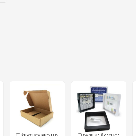
ŠKATLICA EKO LUX
DARILNA ŠKATLICA