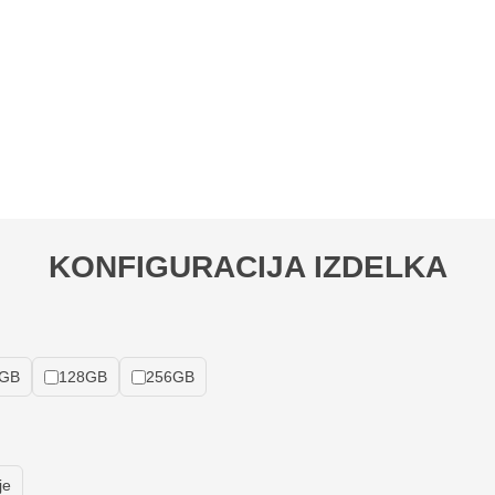
KONFIGURACIJA IZDELKA
GB
128GB
256GB
je