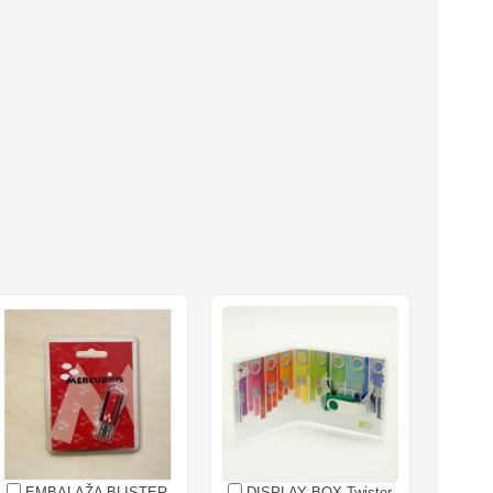
EMBALAŽA BLISTER
DISPLAY BOX Twister