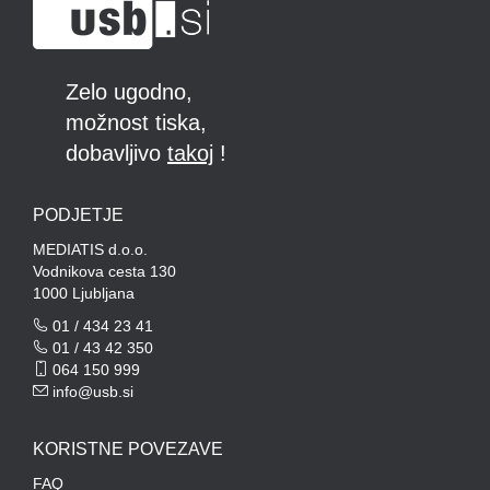
Zelo ugodno,
možnost tiska,
dobavljivo
takoj
!
PODJETJE
MEDIATIS d.o.o.
Vodnikova cesta 130
1000 Ljubljana
01 / 434 23 41
01 / 43 42 350
064 150 999
info@usb.si
KORISTNE POVEZAVE
FAQ