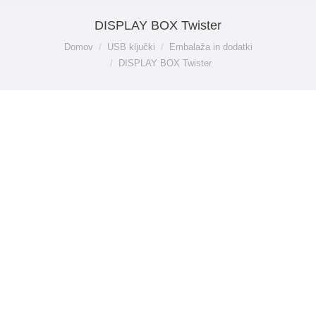
DISPLAY BOX Twister
You are here:
Domov
USB ključki
Embalaža in dodatki
DISPLAY BOX Twister